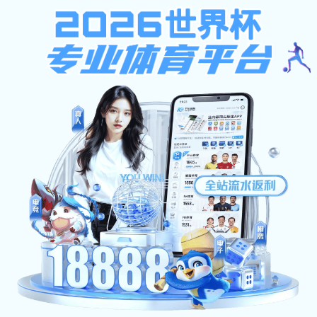
龙虎APP,pg电子最新网站入口,v8娱
乐
龙虎APP,pg电子
龙虎APP,pg电子
龙虎APP,pg电子
龙虎APP,pg
最新网站入口,v8
最新网站入口,v8
最新网站入口,v8
最新网站入口,
新闻资讯
娱乐:
娱乐:
娱乐:
娱乐:
pg电子最新网站
pg电子最新网站
师资队伍
pg电子最新