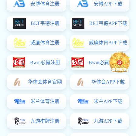
pg电子最新网站
介绍了pg电子最新
绍了闽江大学经济与v