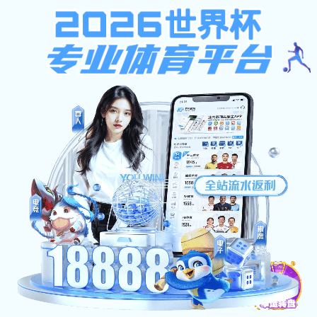
龙虎APP,pg电子最新网站入口,v8娱
乐
龙虎APP,pg电子
龙虎APP,pg电子
龙虎APP,pg电子
龙虎APP,pg
最新网站入口,v8
最新网站入口,v8
最新网站入口,v8
最新网站入口,
人才招聘
娱乐:
娱乐:
娱乐:
娱乐:
pg电子最新网站
pg电子最新网站
师资队伍
pg电子最新
政策文件
招聘信息