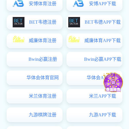
2
3
4
5
6
7