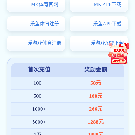
报
序
1
2